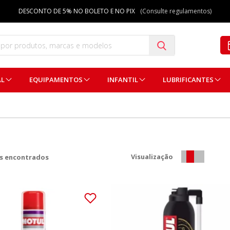
DESCONTO DE 5% NO BOLETO E NO PIX
(Consulte regulamentos)
AL
EQUIPAMENTOS
INFANTIL
LUBRIFICANTES
Visualização
s encontrados