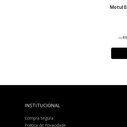
Motul E
ou
R$
INSTITUCIONAL
Compra Segura
Politica de Privacidade