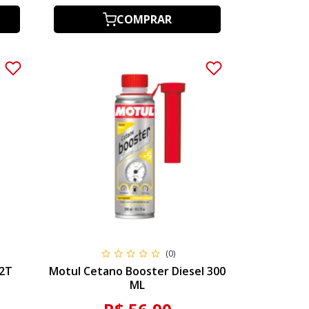
COMPRAR
(0)
 2T
Motul Cetano Booster Diesel 300
ML