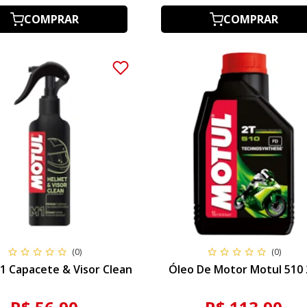
COMPRAR
COMPRAR
(0)
(0)
1 Capacete & Visor Clean
Óleo De Motor Motul 510