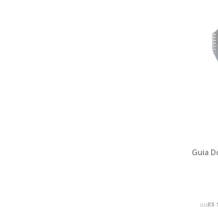
Guia D
ou
R$ 