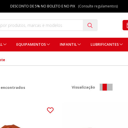
DESCONTO DE 5% NO BOLETO E NO PIX
(Consulte regulamentos)
AL
EQUIPAMENTOS
INFANTIL
LUBRIFICANTES
nte
Visualização
 encontrados