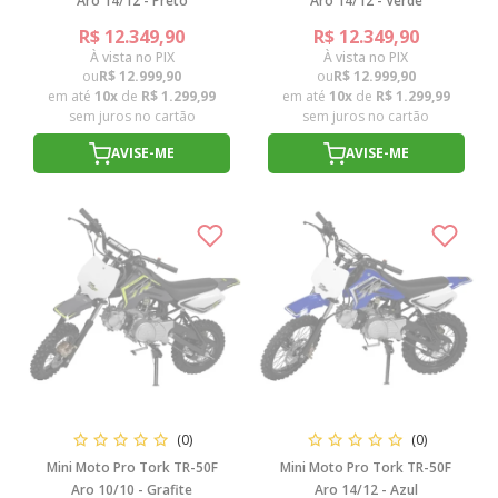
Aro 14/12 - Preto
Aro 14/12 - Verde
R$ 12.349,90
R$ 12.349,90
À vista no PIX
À vista no PIX
ou
R$ 12.999,90
ou
R$ 12.999,90
em até
10x
de
R$ 1.299,99
em até
10x
de
R$ 1.299,99
sem juros no cartão
sem juros no cartão
AVISE-ME
AVISE-ME
(0)
(0)
Mini Moto Pro Tork TR-50F
Mini Moto Pro Tork TR-50F
Aro 10/10 - Grafite
Aro 14/12 - Azul