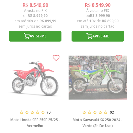
R$ 8.549,90
R$ 8.549,90
À vista no PIX
À vista no PIX
ou
R$ 8.999,90
ou
R$ 8.999,90
em até
10x
de
R$ 899,99
em até
10x
de
R$ 899,99
sem juros no cartão
sem juros no cartão
AVISE-ME
AVISE-ME
(0)
(0)
Moto Honda CRF 250F 25/25 -
Moto Kawasaki KX 250 2024 -
Vermelho
Verde (3h De Uso)