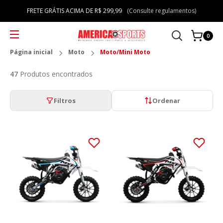
FRETE GRÁTIS ACIMA DE R$ 299,99
(Consulte regulamentos)
0
Página inicial
Moto
Moto/Mini Moto
47
Produtos encontrados
Filtros
Ordenar