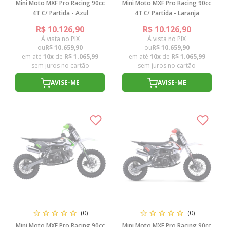
Mini Moto MXF Pro Racing 90cc
Mini Moto MXF Pro Racing 90cc
4T C/ Partida - Azul
4T C/ Partida - Laranja
R$ 10.126,90
R$ 10.126,90
À vista no PIX
À vista no PIX
ou
R$ 10.659,90
ou
R$ 10.659,90
em até
10x
de
R$ 1.065,99
em até
10x
de
R$ 1.065,99
sem juros no cartão
sem juros no cartão
AVISE-ME
AVISE-ME
(0)
(0)
Mini Moto MXF Pro Racing 90cc
Mini Moto MXF Pro Racing 90cc