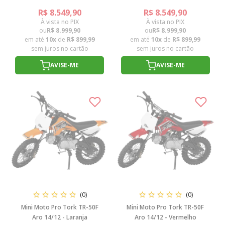
R$ 8.549,90
R$ 8.549,90
À vista no PIX
À vista no PIX
ou
R$ 8.999,90
ou
R$ 8.999,90
em até
10x
de
R$ 899,99
em até
10x
de
R$ 899,99
sem juros no cartão
sem juros no cartão
AVISE-ME
AVISE-ME
(0)
(0)
Mini Moto Pro Tork TR-50F
Mini Moto Pro Tork TR-50F
Aro 14/12 - Laranja
Aro 14/12 - Vermelho