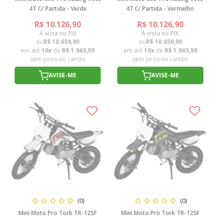
4T C/ Partida - Verde
4T C/ Partida - Vermelho
R$ 10.126,90
R$ 10.126,90
À vista no PIX
À vista no PIX
ou
R$ 10.659,90
ou
R$ 10.659,90
em até
10x
de
R$ 1.065,99
em até
10x
de
R$ 1.065,99
sem juros no cartão
sem juros no cartão
AVISE-ME
AVISE-ME
(0)
(0)
Mini Moto Pro Tork TR-125F
Mini Moto Pro Tork TR-125F