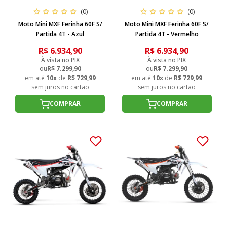
(0)
(0)
Moto Mini MXF Ferinha 60F S/
Moto Mini MXF Ferinha 60F S/
Partida 4T - Azul
Partida 4T - Vermelho
R$ 6.934,90
R$ 6.934,90
À vista no PIX
À vista no PIX
ou
R$ 7.299,90
ou
R$ 7.299,90
em até
10x
de
R$ 729,99
em até
10x
de
R$ 729,99
sem juros no cartão
sem juros no cartão
COMPRAR
COMPRAR