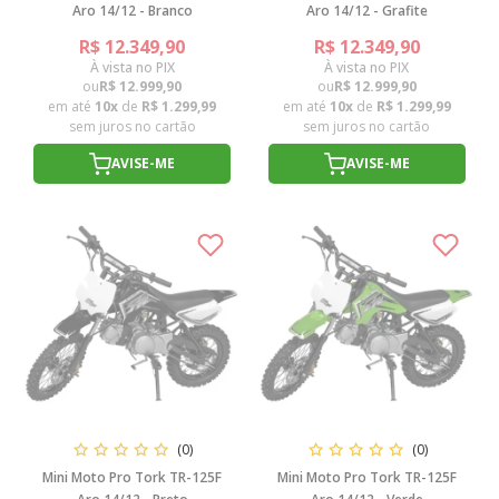
Aro 14/12 - Branco
Aro 14/12 - Grafite
R$ 12.349,90
R$ 12.349,90
À vista no PIX
À vista no PIX
ou
R$ 12.999,90
ou
R$ 12.999,90
em até
10x
de
R$ 1.299,99
em até
10x
de
R$ 1.299,99
sem juros no cartão
sem juros no cartão
AVISE-ME
AVISE-ME
(0)
(0)
Mini Moto Pro Tork TR-125F
Mini Moto Pro Tork TR-125F