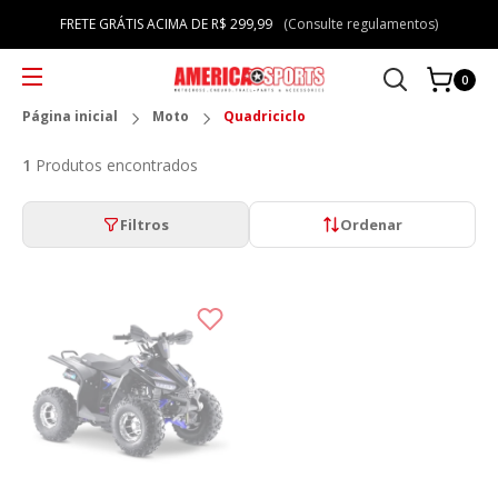
FRETE GRÁTIS ACIMA DE R$ 299,99
(Consulte regulamentos)
0
Página inicial
Moto
Quadriciclo
1
Produtos encontrados
Filtros
Ordenar