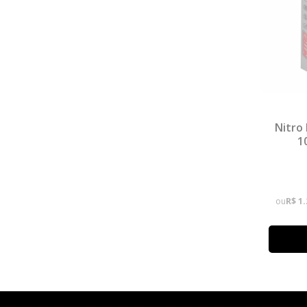
Nitro
1
ou
R$ 1.