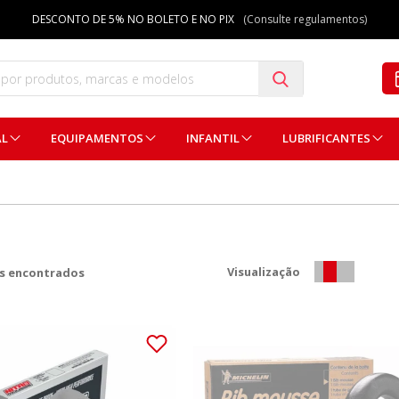
DESCONTO DE 5% NO BOLETO E NO PIX
(Consulte regulamentos)
AL
EQUIPAMENTOS
INFANTIL
LUBRIFICANTES
Visualização
s encontrados