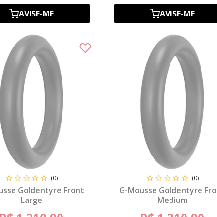
AVISE-ME
AVISE-ME
(0)
(0)
sse Goldentyre Front
G-Mousse Goldentyre Fro
Large
Medium