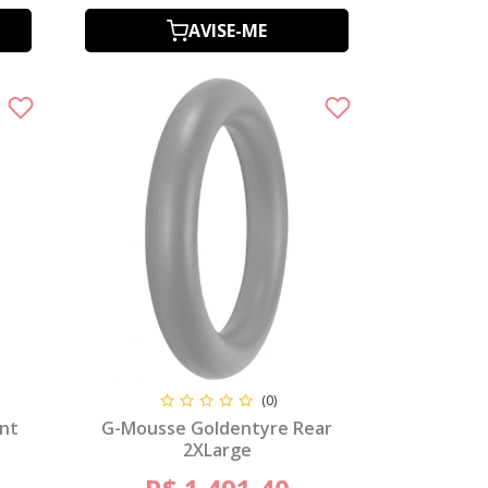
AVISE-ME
(0)
nt
G-Mousse Goldentyre Rear
2XLarge