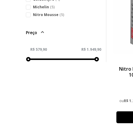
Michelin
(5)
Nitro Mousse
(5)
Preço
Nitro
1
ou
R$ 1.