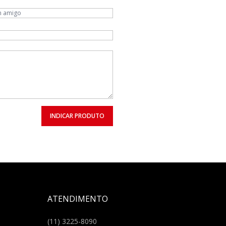
INDICAR PRODUTO
ATENDIMENTO
(11) 3225-8090