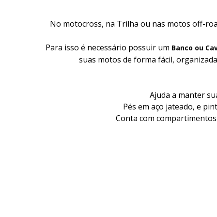
No motocross,
na
Trilha
ou nas motos off-roa
Para isso é necessário possuir um
Banco ou Ca
suas motos de forma fácil, organizad
Ajuda a manter su
Pés em aço jateado, e pin
Conta com compartimentos 