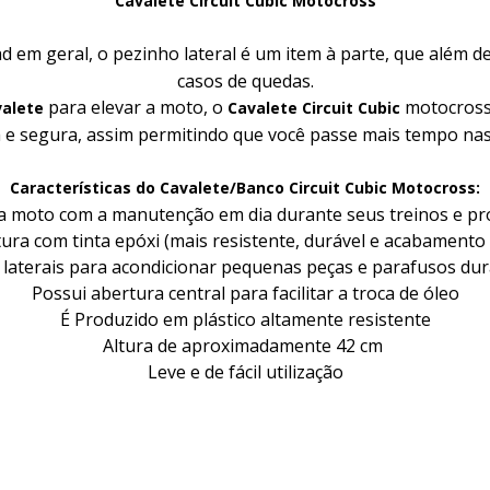
Cavalete Circuit Cubic Motocross
d em geral, o pezinho lateral é um item à parte, que além 
casos de quedas.
para elevar a moto, o
motocross
valete
Cavalete Circuit Cubic
a e segura, assim permitindo que você passe mais tempo nas 
Características do Cavalete/Banco Circuit Cubic Motocross:
a moto com a manutenção em dia durante seus treinos e pro
tura com tinta epóxi (mais resistente, durável e acabamento e
laterais para acondicionar pequenas peças e parafusos du
Possui abertura central para facilitar a troca de óleo
É Produzido em plástico altamente resistente
Altura de aproximadamente 42 cm
Leve e de fácil utilização