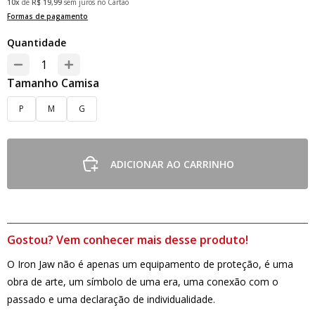
10x
de
R$ 19,99
sem juros no Cartão
Formas de pagamento
Quantidade
Tamanho Camisa
P
M
G
ADICIONAR AO CARRINHO
Gostou? Vem conhecer mais desse produto!
O Iron Jaw não é apenas um equipamento de proteção, é uma
obra de arte, um símbolo de uma era, uma conexão com o
passado e uma declaração de individualidade.