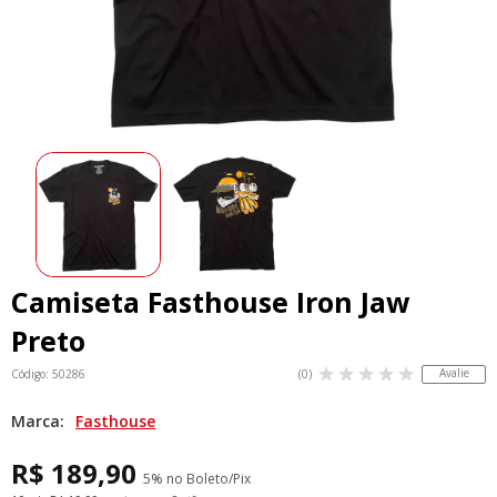
Camiseta Fasthouse Iron Jaw
Preto
Avalie
Código: 50286
(0)
Marca:
Fasthouse
R$ 189,90
5% no Boleto/Pix