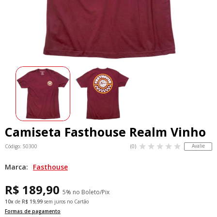
Camiseta Fasthouse Realm Vinho
Avalie
Código: 50300
(0)
Marca:
Fasthouse
R$ 189,90
5% no Boleto/Pix
10x
de
R$ 19,99
sem juros no Cartão
Formas de pagamento