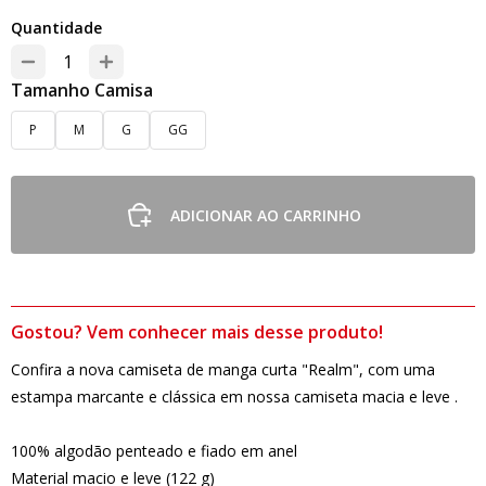
Quantidade
Tamanho Camisa
P
M
G
GG
ADICIONAR AO CARRINHO
Gostou? Vem conhecer mais desse produto!
Confira a nova camiseta de manga curta "Realm", com uma
estampa marcante e clássica em nossa camiseta macia e leve .
100% algodão penteado e fiado em anel
Material macio e leve (122 g)