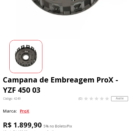
Campana de Embreagem ProX -
YZF 450 03
Avalie
Código: 4249
(0)
Marca:
ProX
R$ 1.899,90
5% no Boleto/Pix