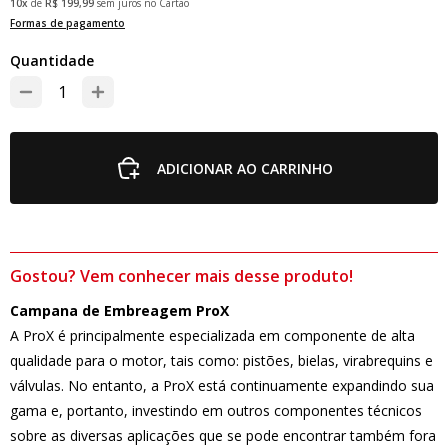
10x
de
R$ 199,99
sem juros no Cartão
Formas de pagamento
Quantidade
ADICIONAR AO CARRINHO
Gostou? Vem conhecer mais desse produto!
Campana de Embreagem ProX
A ProX é principalmente especializada em componente de alta
qualidade para o motor, tais como: pistões, bielas, virabrequins e
válvulas. No entanto, a ProX está continuamente expandindo sua
gama e, portanto, investindo em outros componentes técnicos
sobre as diversas aplicações que se pode encontrar também fora