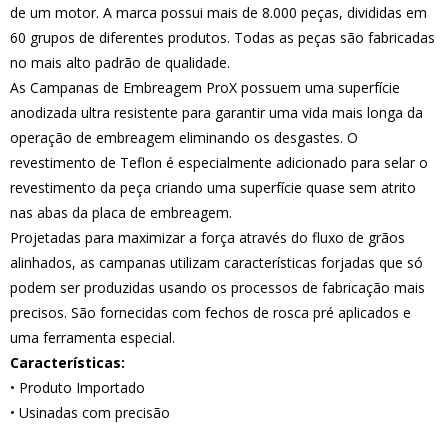
de um motor. A marca possui mais de 8.000 peças, divididas em
60 grupos de diferentes produtos. Todas as peças são fabricadas
no mais alto padrão de qualidade.
As Campanas de Embreagem ProX possuem uma superfície
anodizada ultra resistente para garantir uma vida mais longa da
operação de embreagem eliminando os desgastes. O
revestimento de Teflon é especialmente adicionado para selar o
revestimento da peça criando uma superfície quase sem atrito
nas abas da placa de embreagem.
Projetadas para maximizar a força através do fluxo de grãos
alinhados, as campanas utilizam características forjadas que só
podem ser produzidas usando os processos de fabricação mais
precisos. São fornecidas com fechos de rosca pré aplicados e
uma ferramenta especial.
Características:
• Produto Importado
• Usinadas com precisão
• Liga de alumínio 7075-T6