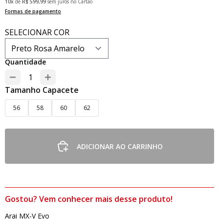
10x
de
R$ 599,99
sem juros no Cartão
Formas de pagamento
SELECIONAR COR
Quantidade
Tamanho Capacete
56
58
60
62
ADICIONAR AO CARRINHO
Gostou? Vem conhecer mais desse produto!
Arai MX-V Evo