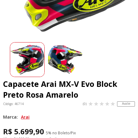
Capacete Arai MX-V Evo Block
Preto Rosa Amarelo
Avalie
Código: 46714
(0)
Marca:
Arai
R$ 5.699,90
5% no Boleto/Pix