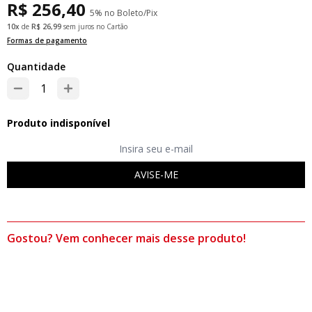
R$ 256,40
5% no Boleto/Pix
10x
de
R$ 26,99
sem juros no Cartão
Formas de pagamento
Quantidade
Produto indisponível
AVISE-ME
Gostou? Vem conhecer mais desse produto!