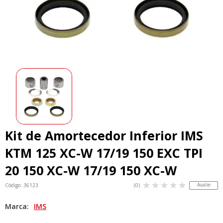
Kit de Amortecedor Inferior IMS
KTM 125 XC-W 17/19 150 EXC TPI
20 150 XC-W 17/19 150 XC-W
Avalie
Código: 36123
(0)
Marca:
IMS