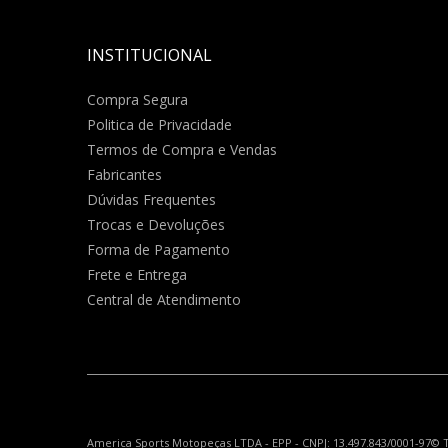
INSTITUCIONAL
Compra Segura
Politica de Privacidade
Termos de Compra e Vendas
Fabricantes
Dúvidas Frequentes
Trocas e Devoluções
Forma de Pagamento
Frete e Entrega
Central de Atendimento
America Sports Motopeças LTDA - EPP - CNPJ: 13.497.843/0001-97© T