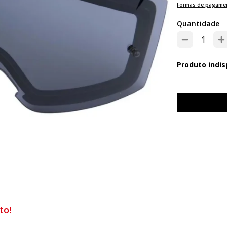
Formas de pagame
Quantidade
Produto indis
to!