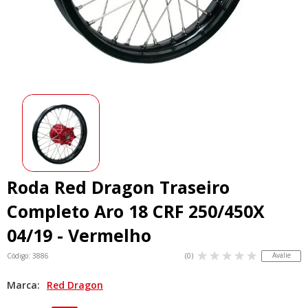
Roda Red Dragon Traseiro
Completo Aro 18 CRF 250/450X
04/19 - Vermelho
Avalie
Código: 3886
(0)
Marca:
Red Dragon