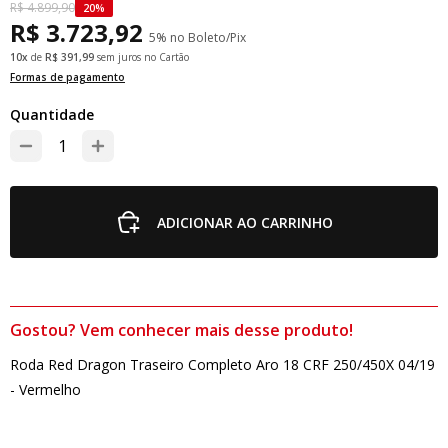
R$ 4.899,90
20%
R$ 3.723,92
5% no Boleto/Pix
10x
de
R$ 391,99
sem juros no Cartão
Formas de pagamento
Quantidade
ADICIONAR AO CARRINHO
Gostou? Vem conhecer mais desse produto!
Roda Red Dragon Traseiro Completo Aro 18 CRF 250/450X 04/19
- Vermelho