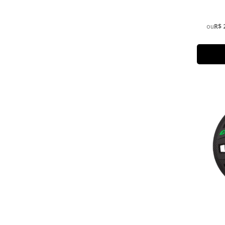
ou
R$ 