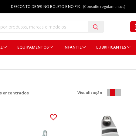
DESCONTO DE 5% NO BOLETO E NO PIX
(Consulte regulamentos)
AL
EQUIPAMENTOS
INFANTIL
LUBRIFICANTES
Visualização
s encontrados