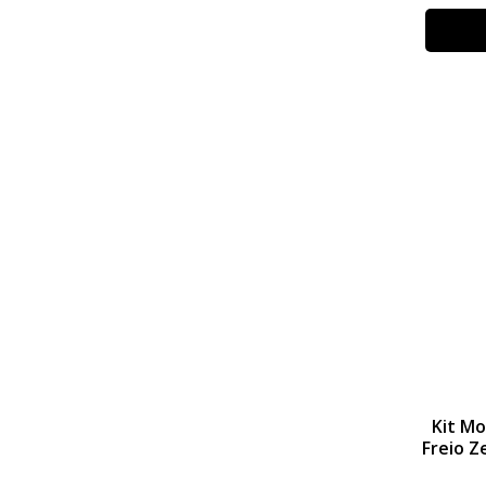
Kit M
Freio Z