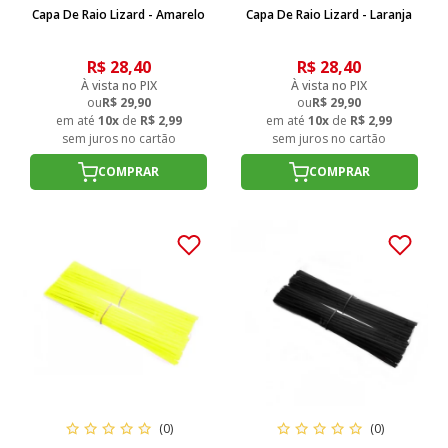
Capa De Raio Lizard - Amarelo
Capa De Raio Lizard - Laranja
R$ 28,40
R$ 28,40
À vista no PIX
À vista no PIX
ou
R$ 29,90
ou
R$ 29,90
em até
10x
de
R$ 2,99
em até
10x
de
R$ 2,99
sem juros no cartão
sem juros no cartão
COMPRAR
COMPRAR
(0)
(0)