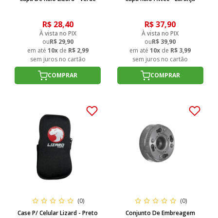
R$ 28,40
R$ 37,90
À vista no PIX
À vista no PIX
ou
R$ 29,90
ou
R$ 39,90
em até
10x
de
R$ 2,99
em até
10x
de
R$ 3,99
sem juros no cartão
sem juros no cartão
COMPRAR
COMPRAR
(0)
(0)
Case P/ Celular Lizard - Preto
Conjunto De Embreagem