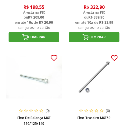
R$ 198,55
R$ 322,90
À vista no PIX
À vista no PIX
ou
R$ 209,00
ou
R$ 339,90
em até
10x
de
R$ 20,90
em até
10x
de
R$ 33,99
sem juros no cartão
sem juros no cartão
COMPRAR
COMPRAR
(0)
(0)
Eixo De Balança MXF
Eixo Traseiro MXF50
110/125/140