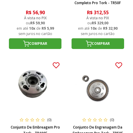
Completo Pro Tork - TR50F
R$ 56,90
R$ 312,55
À vista no PIX
À vista no PIX
ou
R$ 59,90
ou
R$ 329,00
em até
10x
de
R$ 5,99
em até
10x
de
R$ 32,90
sem juros no cartão
sem juros no cartão
COMPRAR
COMPRAR
(0)
(0)
Conjunto De Embreagem Pro
Conjunto De Engrenagem Da