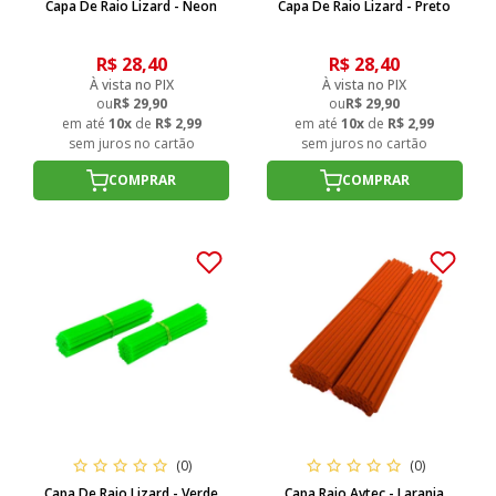
Capa De Raio Lizard - Neon
Capa De Raio Lizard - Preto
R$ 28,40
R$ 28,40
À vista no PIX
À vista no PIX
ou
R$ 29,90
ou
R$ 29,90
em até
10x
de
R$ 2,99
em até
10x
de
R$ 2,99
sem juros no cartão
sem juros no cartão
COMPRAR
COMPRAR
(0)
(0)
Capa De Raio Lizard - Verde
Capa Raio Avtec - Laranja