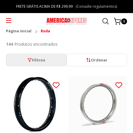
FRETE GRÁTIS ACIMA DE R$ 299,99
(Consulte regulamentos)
0
Página inicial
Roda
144
Produtos encontrados
Filtros
Ordenar